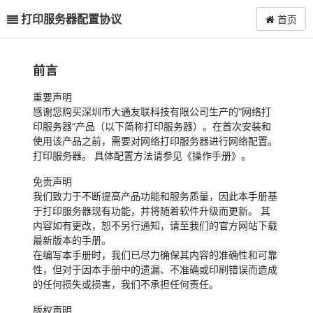
打印服务器配置协议
首页
前言
重要声明
感谢您购买深圳市大通友联科技有限公司生产的“网络打
印服务器”产品（以下简称打印服务器）。在首次安装和
使用该产品之前，需要对网络打印服务器进行网络配置。
打印服务器。 具体配置方法请参见《操作手册》。
免责声明
我们致力于不断提高产品功能和服务质量，因此本手册基
于打印服务器现有功能，并将随着软件升级而更新。 其
内容如有更改，恕不另行通知，请至我们的官方网站下载
最新版本的手册。
在编写本手册时，我们已尽力确保其内容的准确性和可靠
性，但对于因本手册中的遗漏、不准确或印刷错误而造成
的任何损失或损害，我们不承担任何责任。
版权声明