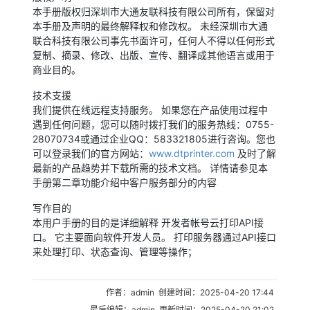
本手册版权归深圳市大通友联科技有限公司所有，保留对
本手册及声明的最终解释权和修改权。 未经深圳市大通
联合科技有限公司事先书面许可，任何人不得以任何形式
复制、摘录、修改、出版、宣传、翻译成其他语言或用于
商业目的。
技术支援
我们提供在线远程支持服务。 如果您在产品使用过程中
遇到任何问题，您可以随时拨打我们的服务热线：0755-
28070734或通过企业QQ：583321805进行咨询。您也
可以登录我们的官方网站：
www.dtprinter.com
及时了解
最新的产品趋势并下载所需的技术文档。 详情请参见本
手册第二章功能介绍中客户服务部分的内容
写作目的
本用户手册的目的是详细解释 开发者帐号云打印API接
口。 它主要面向软件开发人员。 打印服务器通过API接口
来处理打印、状态查询、管理等操作；
作者：admin 创建时间：2025-04-20 17:44
最后编辑：admin 更新时间：2025-04-20 21:02