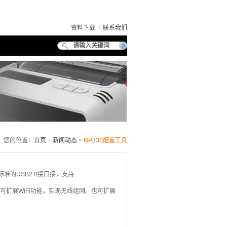
|
资料下载
联系我们
您的位置：
首页
新闻动态
NP330配置工具
准的USB2.0接口接，支持
。可扩展WIFI功能，实现无线组网。也可扩展