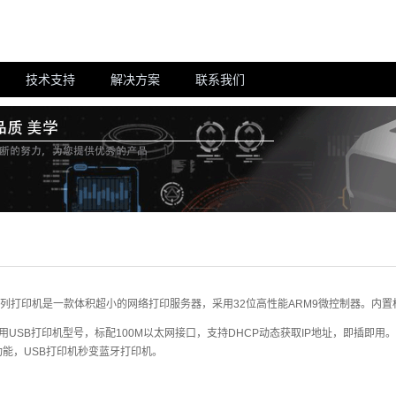
技术支持
解决方案
联系我们
0系列打印机是一款体积超小的网络打印服务器，采用32位高性能ARM9微控制器。内置标
用USB打印机型号，标配100M以太网接口，支持DHCP动态获取IP地址，即插即用
0功能，USB打印机秒变蓝牙打印机。