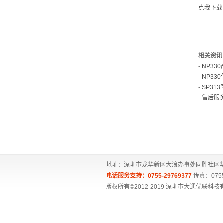
点我下载
相关资讯
-
NP33
-
NP33
-
SP31
-
售后服
地址：深圳市龙华新区大浪办事处同胜社区华旺
电话服务支持：0755-29769377
传真：0755
版权所有©2012-2019 深圳市大通优联科技