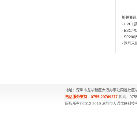
相关资讯
-
CPCL
-
ESC/
-
SP20
-
深圳禾
地址：深圳市龙华新区大浪办事处同胜社区华旺
电话服务支持：0755-29769377
传真：0755
版权所有©2012-2019 深圳市大通优联科技