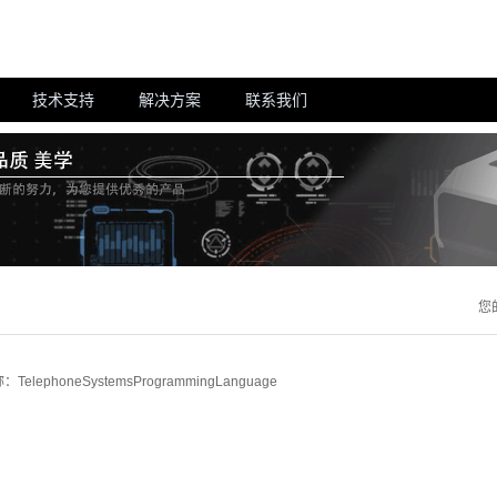
技术支持
解决方案
联系我们
您
：TelephoneSystemsProgrammingLanguage